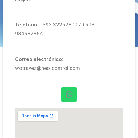
Teléfono:
+593 32252809 / +593
984532854
Correo electrónico:
wotravez@neo-control.com