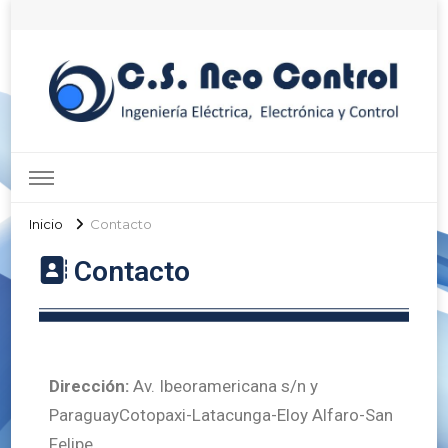
Neo Control
Ingeniería Eléctrica, Electrónica y Control
Inicio
Contacto
Contacto
Dirección:
Av. Ibeoramericana s/n y
ParaguayCotopaxi-Latacunga-Eloy Alfaro-San
Felipe.